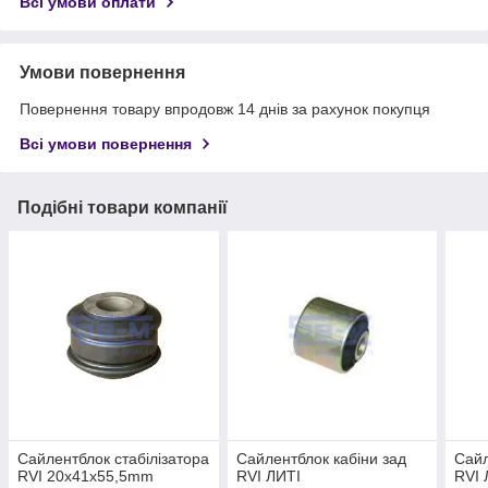
Всі умови оплати
Умови повернення
Повернення товару впродовж 14 днів за рахунок покупця
Всі умови повернення
Подібні товари компанії
Сайлентблок стабілізатора
Сайлентблок кабіни зад
Сайл
RVI 20x41x55,5mm
RVI ЛИТІ
RVI 