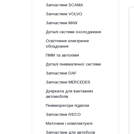
Запчастини SCANIA
Запчастини VOLVO
Запчастини MAN
Деталі системи охолодження
Освітлення електричне
обладнання
ПММ та автохімія
Деталі пневматичної системи
Запчастини DAF
Запчастини MERCEDES
Дзеркала для вантажних
автомобілів
Пневморесори підвіски
Запчастини IVECO
Маточини і комплектуючі
Запчастини для автобусів