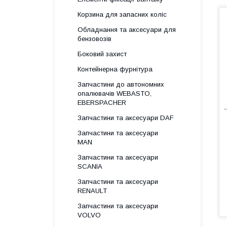
Корзина для запасних коліс
Обладнання та аксесуари для
бензовозів
Боковий захист
Контейнерна фурнітура
Запчастини до автономних
опалювачів WEBASTO,
EBERSPACHER
Запчастини та аксесуари DAF
Запчастини та аксесуари
MAN
Запчастини та аксесуари
SCANIA
Запчастини та аксесуари
RENAULT
Запчастини та аксесуари
VOLVO