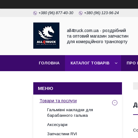
+380 (96) 877-40-30
+380 (96) 123-96-24
all4truck.com.ua - роздрібний
та оптовий магазин запчастин
для комерційного транспорту
ГОЛОВНА
КАТАЛОГ ТОВАРІВ
ПРО 
Товари та послуги
Д
Гальмівні накладки для
барабанного гальма
Аксесуари
Запчастини RVI