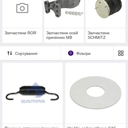
Запчастини ROR
Запчастини осей
Запчастини
причіпних MB
SCHMITZ
Сортування
0
Фільтри