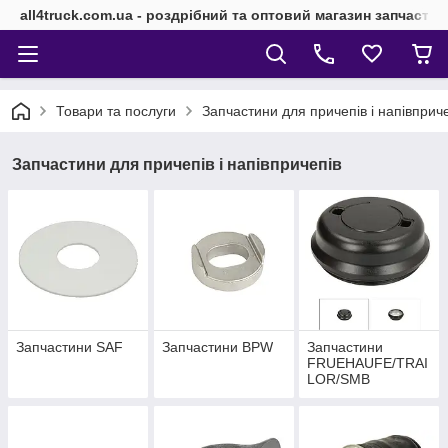
all4truck.com.ua - роздрібний та оптовий магазин запчасти
Товари та послуги
Запчастини для причепів і напівприч
Запчастини для причепів і напівпричепів
Запчастини SAF
Запчастини BPW
Запчастини
FRUEHAUFE/TRAI
LOR/SMB