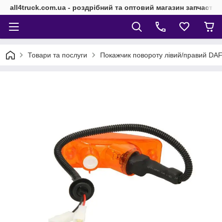
all4truck.com.ua - роздрібний та оптовий магазин запчасти
Товари та послуги
Покажчик повороту лівий/правий DAF