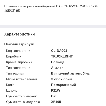
Покажчик повороту лівий/правий DAF CF 65/CF 75/CF 85/XF
105/XF 95
Характеристики
Основні атрибути
Код запчастини
CL-DA003
Виробник
TRUCKLIGHT
Країна виробник
Польща
Тип запчастини
Аналог
Тип техніки
Вантажний автомобіль
Місце встановлення
З обох боків
Колір
Помаранчевий
Цоколь
P21W
Сумісність з маркою
Daf
Сумісність з моделлю
XF105