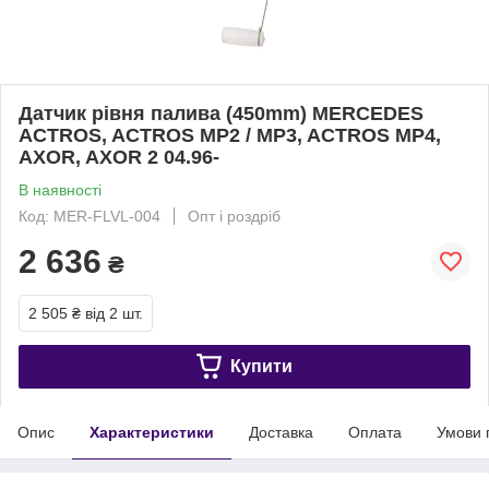
Датчик рівня палива (450mm) MERCEDES
ACTROS, ACTROS MP2 / MP3, ACTROS MP4,
AXOR, AXOR 2 04.96-
В наявності
Код: MER-FLVL-004
Опт і роздріб
2 636
₴
2 505 ₴
від 2 шт.
Купити
Опис
Характеристики
Доставка
Оплата
Умови 