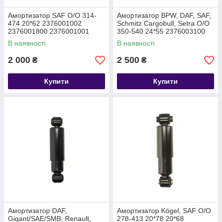
Амортизатор SAF O/O 314-
Амортизатор BPW, DAF, SAF,
474 20*62 2376001002
Schmitz Cargobull, Setra O/O
2376001800 2376001001
350-540 24*55 2376003100
В наявності
В наявності
2 000
2 500
₴
₴
Купити
Купити
Амортизатор DAF,
Амортизатор Kögel, SAF O/O
Gigant/SAE/SMB, Renault,
278-413 20*78 20*68