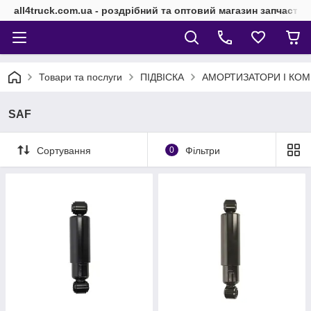
all4truck.com.ua - роздрібний та оптовий магазин запчасти
Товари та послуги
ПІДВІСКА
АМОРТИЗАТОРИ І КОМ
SAF
Сортування
0
Фільтри