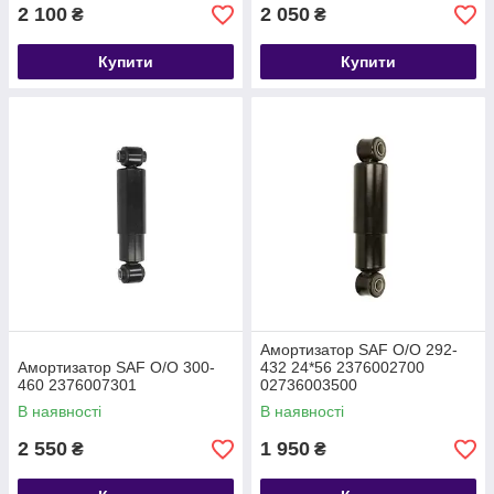
2 100
2 050
₴
₴
Купити
Купити
Амортизатор SAF O/O 292-
Амортизатор SAF O/O 300-
432 24*56 2376002700
460 2376007301
02736003500
В наявності
В наявності
2 550
1 950
₴
₴