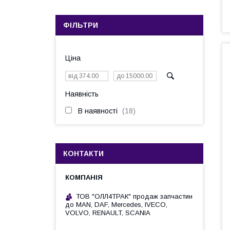
ФІЛЬТРИ
Ціна
Наявність
В наявності
18
КОНТАКТИ
ТОВ "ОЛЛ4ТРАК" продаж запчастин
до MAN, DAF, Mercedes, IVECO,
VOLVO, RENAULT, SCANIA