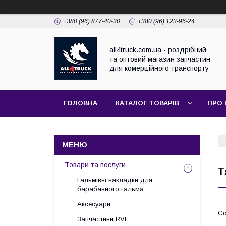
+380 (96) 877-40-30
+380 (96) 123-96-24
all4truck.com.ua - роздрібний
та оптовий магазин запчастин
для комерційного транспорту
ГОЛОВНА
КАТАЛОГ ТОВАРІВ
ПРО 
Товари та послуги
Т
Гальмівні накладки для
барабанного гальма
Аксесуари
Запчастини RVI