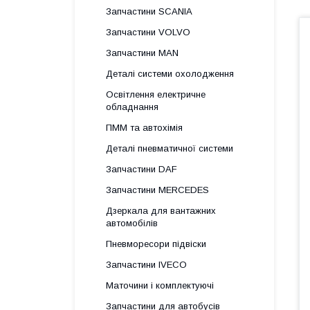
Запчастини SCANIA
Запчастини VOLVO
Запчастини MAN
Деталі системи охолодження
Освітлення електричне
обладнання
ПММ та автохімія
Деталі пневматичної системи
Запчастини DAF
Запчастини MERCEDES
Дзеркала для вантажних
автомобілів
Пневморесори підвіски
Запчастини IVECO
Маточини і комплектуючі
Запчастини для автобусів