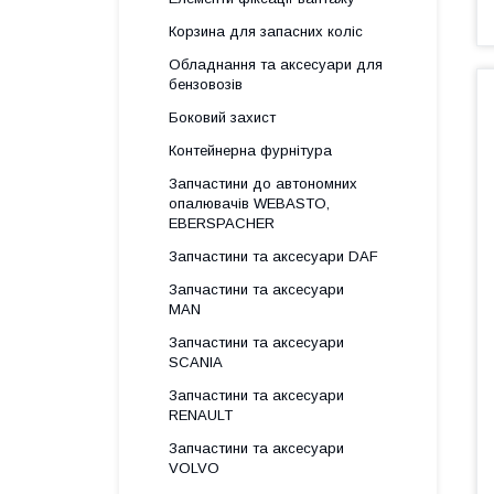
Корзина для запасних коліс
Обладнання та аксесуари для
бензовозів
Боковий захист
Контейнерна фурнітура
Запчастини до автономних
опалювачів WEBASTO,
EBERSPACHER
Запчастини та аксесуари DAF
Запчастини та аксесуари
MAN
Запчастини та аксесуари
SCANIA
Запчастини та аксесуари
RENAULT
Запчастини та аксесуари
VOLVO