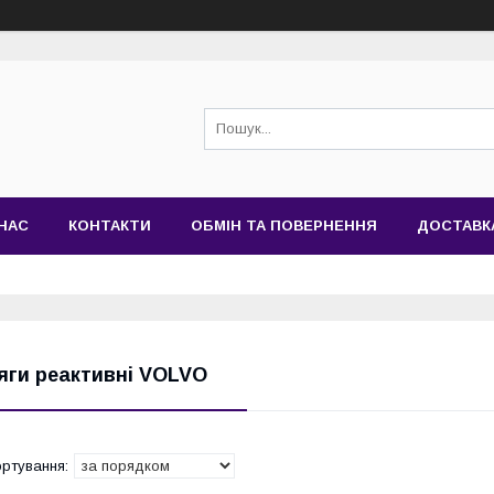
НАС
КОНТАКТИ
ОБМІН ТА ПОВЕРНЕННЯ
ДОСТАВК
яги реактивні VOLVO