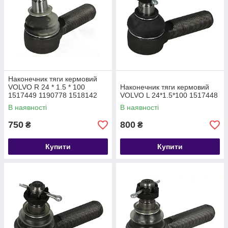
Наконечник тяги кермовий
VOLVO R 24 * 1.5 * 100
Наконечник тяги кермовий
1517449 1190778 1518142
VOLVO L 24*1.5*100 1517448
В наявності
В наявності
750
800
₴
₴
Купити
Купити