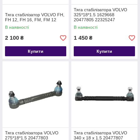
Тяга стабілізатора VOLVO
Тяга стабілізатор VOLVO FH,
325*18*1.5 1629668
FH 12, FH 16, FM, FM 12
20477805 22325247
В наявності
В наявності
2 100
1 450
₴
₴
Купити
Купити
Тяга стабілізатора VOLVO
Тяга стабілізатора VOLVO
275*18*1.5 20477803
340 х 18 х 1.5 20477807