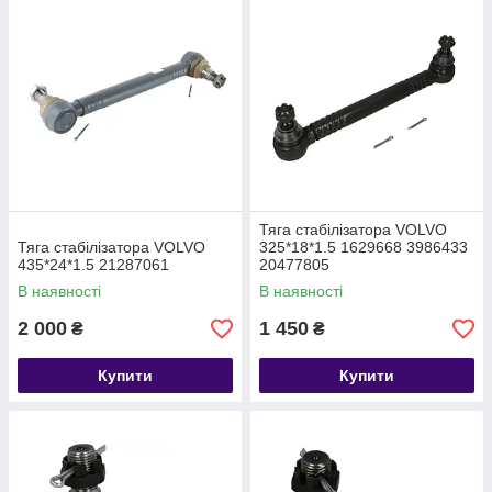
Тяга стабілізатора VOLVO
Тяга стабілізатора VOLVO
325*18*1.5 1629668 3986433
435*24*1.5 21287061
20477805
В наявності
В наявності
2 000
1 450
₴
₴
Купити
Купити