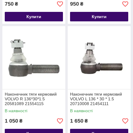
750
950
₴
₴
Купити
Купити
Наконечник тяги кермовий
Наконечник тяги кермовий
VOLVO R 136*30*1.5
VOLVO L 136 * 30 * 1.5
20581089 21554115
20710008 21454111
В наявності
В наявності
1 050
1 650
₴
₴