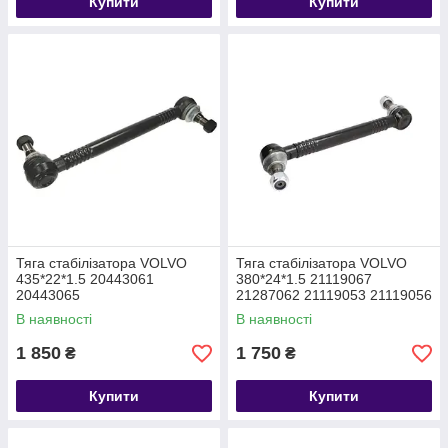
Купити
Купити
Тяга стабілізатора VOLVO
Тяга стабілізатора VOLVO
435*22*1.5 20443061
380*24*1.5 21119067
20443065
21287062 21119053 21119056
В наявності
В наявності
1 850
1 750
₴
₴
Купити
Купити