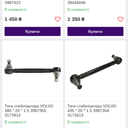
3987423
39444046
В наявності
В наявності
1 450
1 350
₴
₴
Купити
Купити
Тяга стабілізатора VOLVO
Тяга стабілізатора VOLVO
380 * 20 * 1.5 3987355
435 * 20 * 1.5 3987354
3173914
3173613
В наявності
В наявності