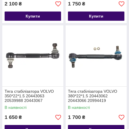
2 100
1 750
₴
₴
Купити
Купити
Тяга стабілізатора VOLVO
Тяга стабілізатора VOLVO
350*22*1.5 20443063
380*22*1.5 20443062
20539988 20443067
20443066 20994419
21248088
В наявності
В наявності
1 650
1 700
₴
₴