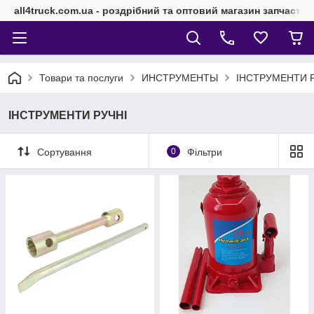
all4truck.com.ua - роздрібний та оптовий магазин запчасти
Товари та послуги
ИНСТРУМЕНТЫ
ІНСТРУМЕНТИ 
ІНСТРУМЕНТИ РУЧНІ
Сортування
0
Фільтри