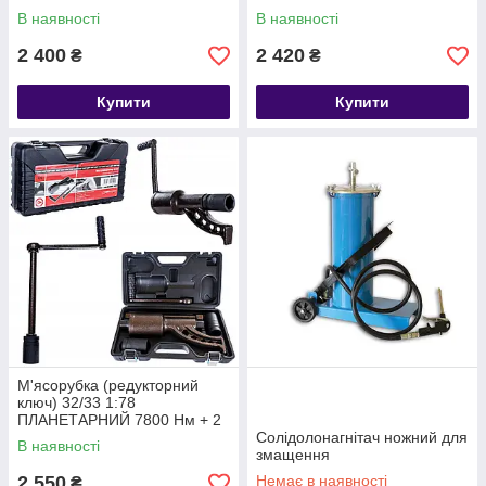
В наявності
В наявності
2 400
2 420
₴
₴
Купити
Купити
М'ясорубка (редукторний
ключ) 32/33 1:78
ПЛАНЕТАРНИЙ 7800 Нм + 2
насадки
Солідолонагнітач ножний для
В наявності
змащення
2 550
Немає в наявності
₴