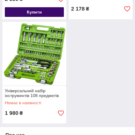
2 178
₴
Купити
Універсальний набір
інструментів 108 предметів
Немає в наявності
1 980
₴