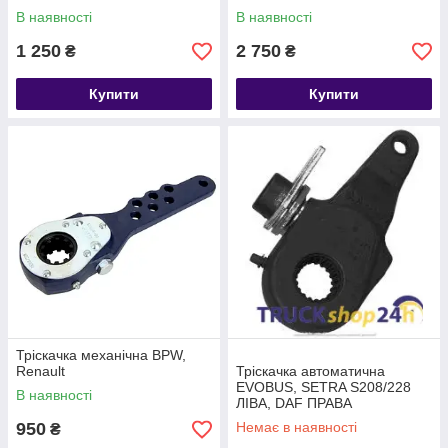
В наявності
В наявності
1 250
2 750
₴
₴
Купити
Купити
Тріскачка механічна BPW,
Renault
Тріскачка автоматична
EVOBUS, SETRA S208/228
В наявності
ЛІВА, DAF ПРАВА
950
Немає в наявності
₴