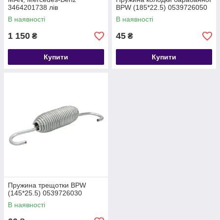
3464201738 лів
BPW (185*22.5) 0539726050
В наявності
В наявності
1 150
45
₴
₴
Купити
Купити
Пружина трещотки BPW
(145*25.5) 0539726030
В наявності