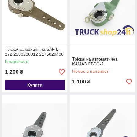
Тріскачка механічна SAF L-
272 2100200012 2175029400
Тріскачка автоматична
В наявності
KAMAЗ ЄВРО-2
1 200
Немає в наявності
₴
1 100
₴
Купити