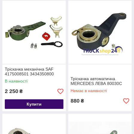
Тріскачка механічна SAF
4175008501 3434350800
Тріскачка автоматична
В наявності
MERCEDES ЛЕВА 80030С
2 250
Немає в наявності
₴
880
₴
Купити