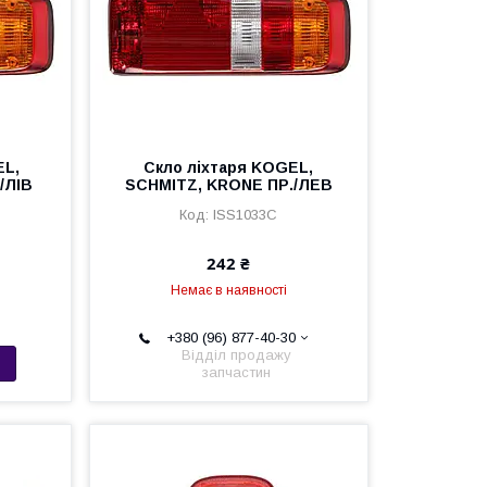
EL,
Скло ліхтаря KOGEL,
/ЛІВ
SCHMITZ, KRONE ПР./ЛЕВ
ISS1033C
242 ₴
Немає в наявності
+380 (96) 877-40-30
Відділ продажу
запчастин