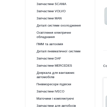
Запчастини SCANIA
Запчастини VOLVO
Запчастини MAN
Деталі системи охолодження
Освітлення електричне
обладнання
ПММ та автохімія
Деталі пневматичної системи
Запчастини DAF
Запчастини MERCEDES
Дзеркала для вантажних
автомобілів
Пневморесори підвіски
Запчастини IVECO
Маточини і комплектуючі
Запчастини для автобусів