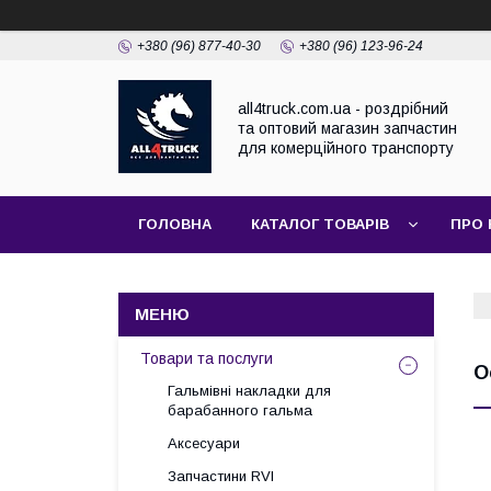
+380 (96) 877-40-30
+380 (96) 123-96-24
all4truck.com.ua - роздрібний
та оптовий магазин запчастин
для комерційного транспорту
ГОЛОВНА
КАТАЛОГ ТОВАРІВ
ПРО 
Товари та послуги
О
Гальмівні накладки для
барабанного гальма
Аксесуари
Запчастини RVI