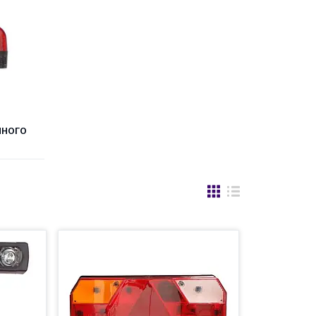
ННОГО