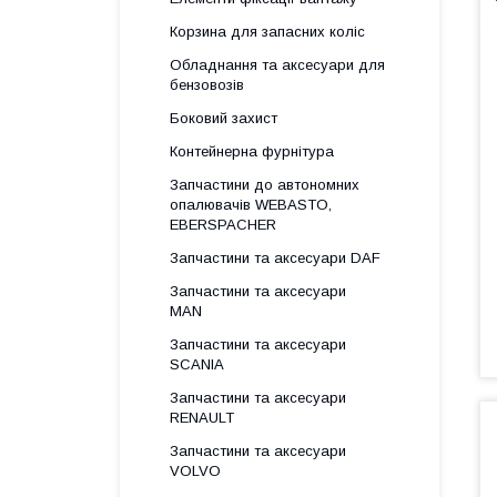
Корзина для запасних коліс
Обладнання та аксесуари для
бензовозів
Боковий захист
Контейнерна фурнітура
Запчастини до автономних
опалювачів WEBASTO,
EBERSPACHER
Запчастини та аксесуари DAF
Запчастини та аксесуари
MAN
Запчастини та аксесуари
SCANIA
Запчастини та аксесуари
RENAULT
Запчастини та аксесуари
VOLVO