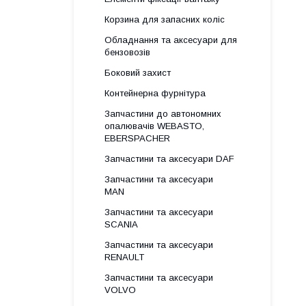
Корзина для запасних коліс
Обладнання та аксесуари для
бензовозів
Боковий захист
Контейнерна фурнітура
Запчастини до автономних
опалювачів WEBASTO,
EBERSPACHER
Запчастини та аксесуари DAF
Запчастини та аксесуари
MAN
Запчастини та аксесуари
SCANIA
Запчастини та аксесуари
RENAULT
Запчастини та аксесуари
VOLVO