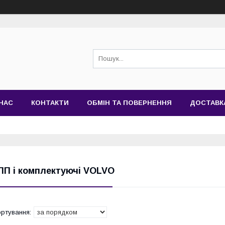
НАС
КОНТАКТИ
ОБМІН ТА ПОВЕРНЕННЯ
ДОСТАВК
ПП і комплектуючі VOLVO