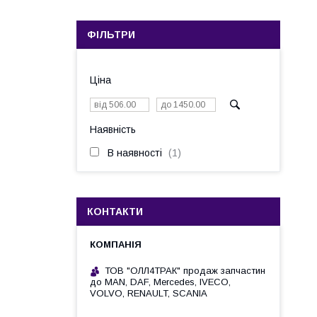
ФІЛЬТРИ
Ціна
Наявність
В наявності
1
КОНТАКТИ
ТОВ "ОЛЛ4ТРАК" продаж запчастин
до MAN, DAF, Mercedes, IVECO,
VOLVO, RENAULT, SCANIA