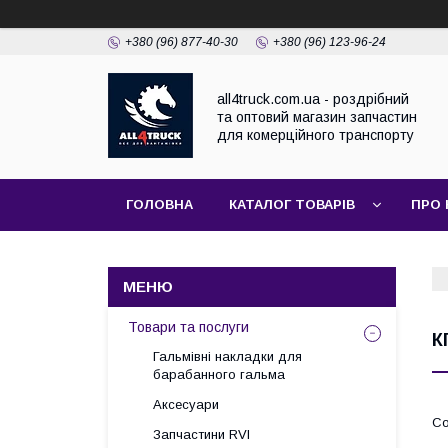
+380 (96) 877-40-30
+380 (96) 123-96-24
all4truck.com.ua - роздрібний
та оптовий магазин запчастин
для комерційного транспорту
ГОЛОВНА
КАТАЛОГ ТОВАРІВ
ПРО 
Товари та послуги
К
Гальмівні накладки для
барабанного гальма
Аксесуари
Запчастини RVI