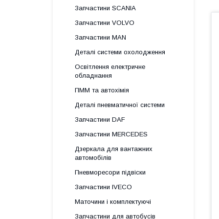
Запчастини SCANIA
Запчастини VOLVO
Запчастини MAN
Деталі системи охолодження
Освітлення електричне
обладнання
ПММ та автохімія
Деталі пневматичної системи
Запчастини DAF
Запчастини MERCEDES
Дзеркала для вантажних
автомобілів
Пневморесори підвіски
Запчастини IVECO
Маточини і комплектуючі
Запчастини для автобусів