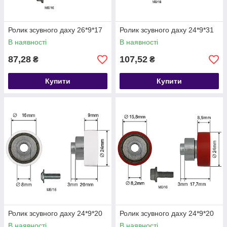
Ролик зсувного даху 26*9*17
Ролик зсувного даху 24*9*31
В наявності
В наявності
87,28
107,52
₴
₴
Купити
Купити
Ролик зсувного даху 24*9*20
Ролик зсувного даху 24*9*20
В наявності
В наявності