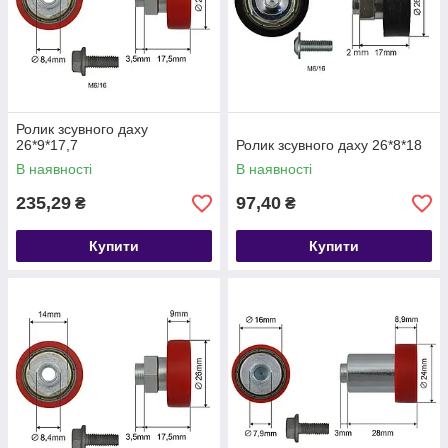
Ролик зсувного даху
26*9*17,7
Ролик зсувного даху 26*8*18
В наявності
В наявності
235,29
97,40
₴
₴
Купити
Купити