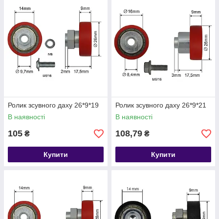
Ролик зсувного даху 26*9*19
Ролик зсувного даху 26*9*21
В наявності
В наявності
105
108,79
₴
₴
Купити
Купити