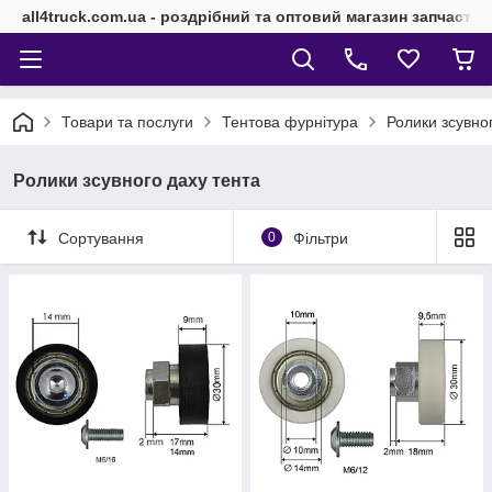
all4truck.com.ua - роздрібний та оптовий магазин запчасти
Товари та послуги
Тентова фурнітура
Ролики зсувно
Ролики зсувного даху тента
Сортування
0
Фільтри