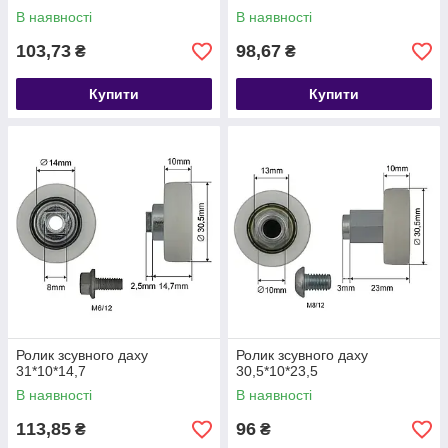
В наявності
В наявності
103,73
98,67
₴
₴
Купити
Купити
Ролик зсувного даху
Ролик зсувного даху
31*10*14,7
30,5*10*23,5
В наявності
В наявності
113,85
96
₴
₴