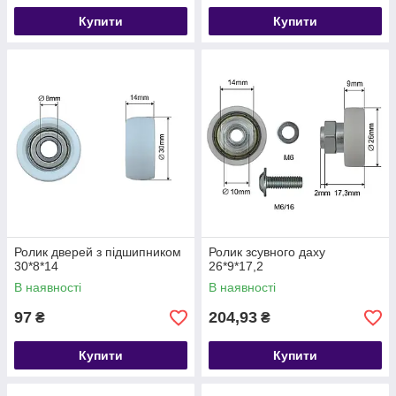
Купити
Купити
Ролик дверей з підшипником
Ролик зсувного даху
30*8*14
26*9*17,2
В наявності
В наявності
97
204,93
₴
₴
Купити
Купити