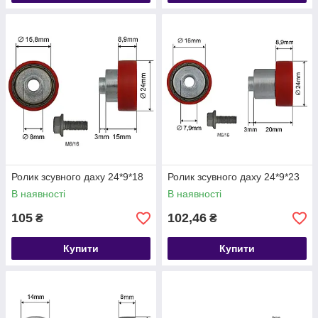
Ролик зсувного даху 24*9*18
Ролик зсувного даху 24*9*23
В наявності
В наявності
105
102,46
₴
₴
Купити
Купити