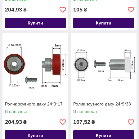
204,93
105
₴
₴
Купити
Купити
Ролик зсувного даху 24*9*17
Ролик зсувного даху 24*9*33
В наявності
В наявності
204,93
107,52
₴
₴
Купити
Купити