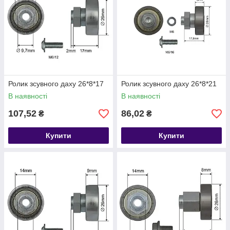
Ролик зсувного даху 26*8*17
Ролик зсувного даху 26*8*21
В наявності
В наявності
107,52
86,02
₴
₴
Купити
Купити