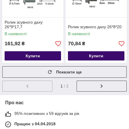
Ролик зсувного даху
26*9*17,7
Ролик зсувного даху 26*8*20
В наявності
В наявності
161,92
70,84
₴
₴
Купити
Купити
Показати ще
1
/ 2
Про нас
95% позитивних з 59 відгуків за рік
Працює з 04.04.2018