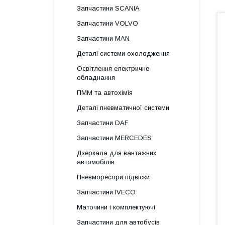
Запчастини SCANIA
Запчастини VOLVO
Запчастини MAN
Деталі системи охолодження
Освітлення електричне
обладнання
ПММ та автохімія
Деталі пневматичної системи
Запчастини DAF
Запчастини MERCEDES
Дзеркала для вантажних
автомобілів
Пневморесори підвіски
Запчастини IVECO
Маточини і комплектуючі
Запчастини для автобусів