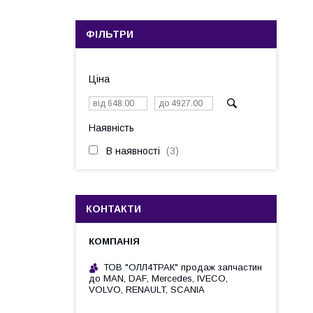
ФІЛЬТРИ
Ціна
Наявність
В наявності
3
КОНТАКТИ
ТОВ "ОЛЛ4ТРАК" продаж запчастин
до MAN, DAF, Mercedes, IVECO,
VOLVO, RENAULT, SCANIA