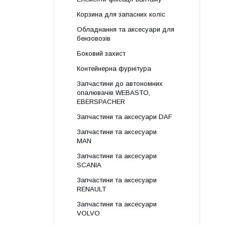
Корзина для запасних коліс
Обладнання та аксесуари для
бензовозів
Боковий захист
Контейнерна фурнітура
Запчастини до автономних
опалювачів WEBASTO,
EBERSPACHER
Запчастини та аксесуари DAF
Запчастини та аксесуари
MAN
Запчастини та аксесуари
SCANIA
Запчастини та аксесуари
RENAULT
Запчастини та аксесуари
VOLVO