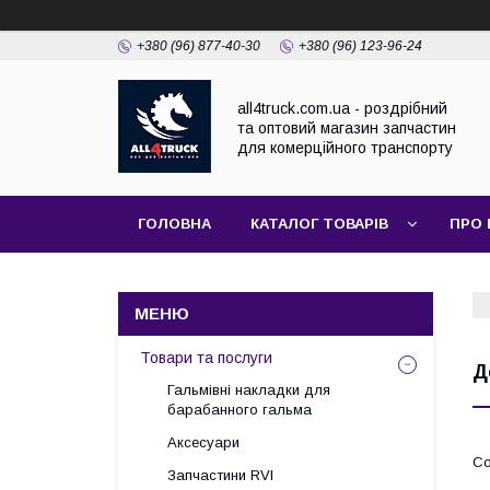
+380 (96) 877-40-30
+380 (96) 123-96-24
all4truck.com.ua - роздрібний
та оптовий магазин запчастин
для комерційного транспорту
ГОЛОВНА
КАТАЛОГ ТОВАРІВ
ПРО 
Товари та послуги
Д
Гальмівні накладки для
барабанного гальма
Аксесуари
Запчастини RVI