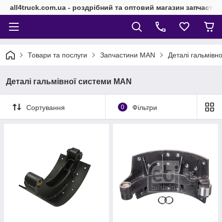
all4truck.com.ua - роздрібний та оптовий магазин запчасти
Товари та послуги
Запчастини MAN
Деталі гальмівн
Деталі гальмівної системи MAN
Сортування
0
Фільтри