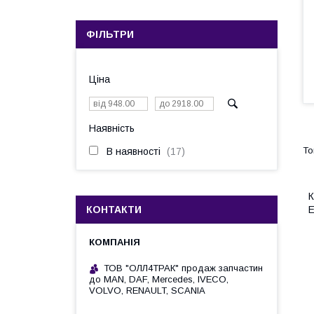
ФІЛЬТРИ
Ціна
Наявність
В наявності
17
К
КОНТАКТИ
ТОВ "ОЛЛ4ТРАК" продаж запчастин
до MAN, DAF, Mercedes, IVECO,
VOLVO, RENAULT, SCANIA