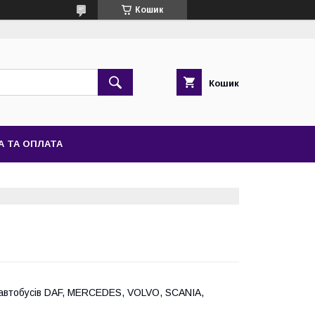
Кошик
Кошик
А ТА ОПЛАТА
і автобусів DAF, MERCEDES, VOLVO, SCANIA,