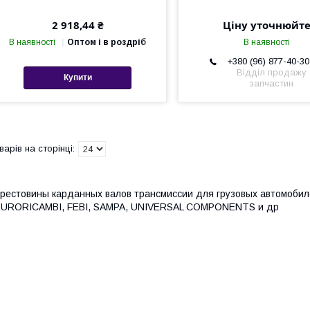
2 918,44 ₴
Ціну уточнюйт
В наявності
Оптом і в роздріб
В наявності
+380 (96) 877-40-30
Відділ продажу
Купити
запчастин
рестовины карданных валов трансмиссии для грузовых автомобил
EURORICAMBI, FEBI, SAMPA, UNIVERSAL COMPONENTS и др