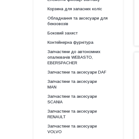
Корзина для запасних коліс
Обладнання та аксесуари для
бензовозів
Боковий захист
Контейнерна фурнітура
Запчастини до автономних
опалювачів WEBASTO,
EBERSPACHER
Запчастини та аксесуари DAF
Запчастини та аксесуари
MAN
Запчастини та аксесуари
SCANIA
Запчастини та аксесуари
RENAULT
Запчастини та аксесуари
VOLVO