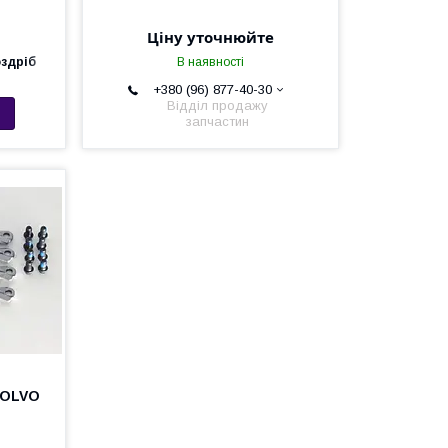
Ціну уточнюйте
оздріб
В наявності
+380 (96) 877-40-30
Відділ продажу
запчастин
VOLVO