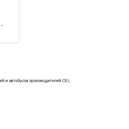
е
ей и автобусов производителей CEI,