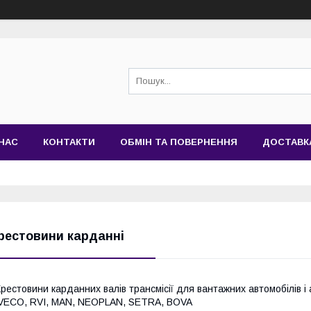
НАС
КОНТАКТИ
ОБМІН ТА ПОВЕРНЕННЯ
ДОСТАВК
рестовини карданні
рестовини карданних валів трансмісії для вантажних автомобілів 
VECO, RVI, MAN, NEOPLAN, SETRA, BOVA