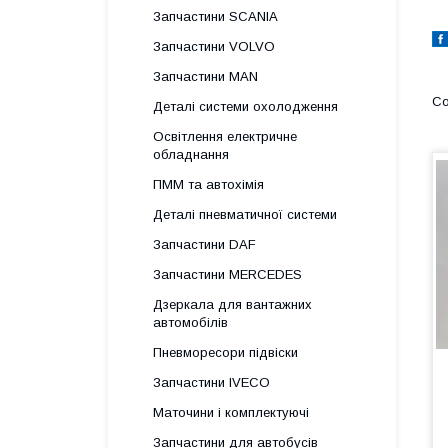
Запчастини SCANIA
Запчастини VOLVO
Запчастини MAN
Деталі системи охолодження
Освітлення електричне
обладнання
ПММ та автохімія
Деталі пневматичної системи
Запчастини DAF
Запчастини MERCEDES
Дзеркала для вантажних
автомобілів
Пневморесори підвіски
Запчастини IVECO
Маточини і комплектуючі
Запчастини для автобусів